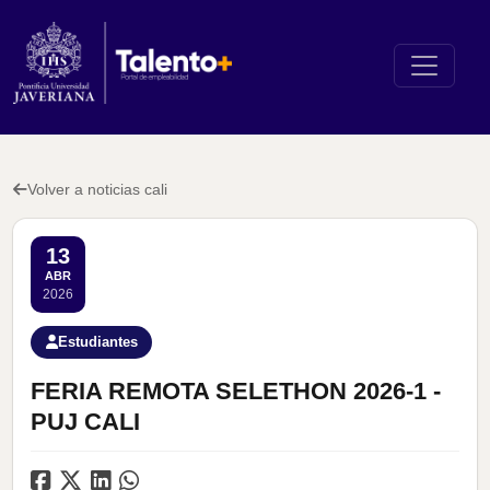
Volver a noticias cali
13
ABR
2026
Estudiantes
FERIA REMOTA SELETHON 2026-1 -
PUJ CALI