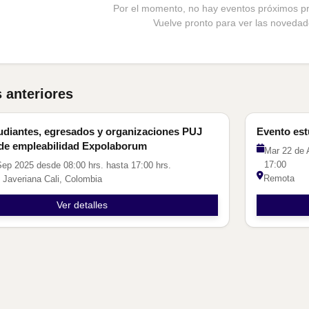
Por el momento, no hay eventos próximos 
Vuelve pronto para ver las novedad
 anteriores
es
Estudiant
udiantes, egresados y organizaciones PUJ
Evento est
a de empleabilidad Expolaborum
Mar 22 de 
17:00
ep 2025 desde 08:00 hrs. hasta 17:00 hrs.
Remota
 Javeriana Cali, Colombia
Ver detalles