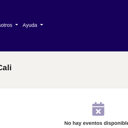
sotros
Ayuda
Cali
No hay eventos disponibl