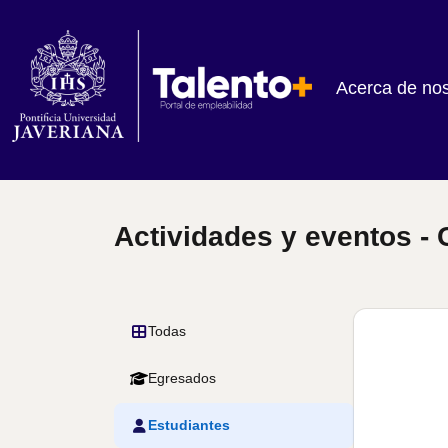
Acerca de no
Actividades y eventos - 
Todas
Egresados
Estudiantes