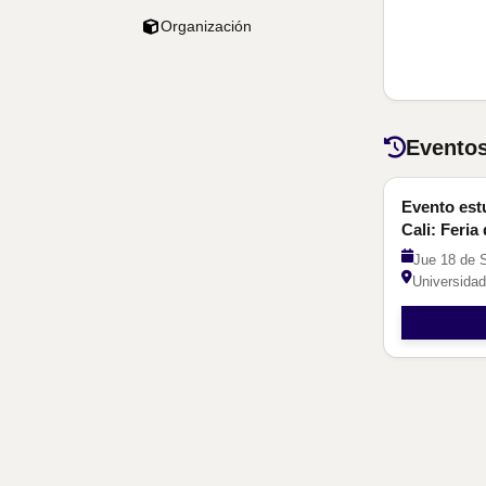
Organización
Eventos
Estudiant
Evento est
Cali: Feri
Jue 18 de S
Universidad