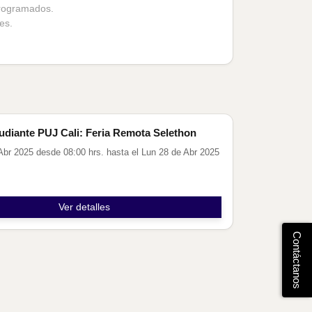
programados.
es.
es
udiante PUJ Cali: Feria Remota Selethon
Abr 2025 desde 08:00 hrs. hasta el Lun 28 de Abr 2025
Ver detalles
Contáctanos